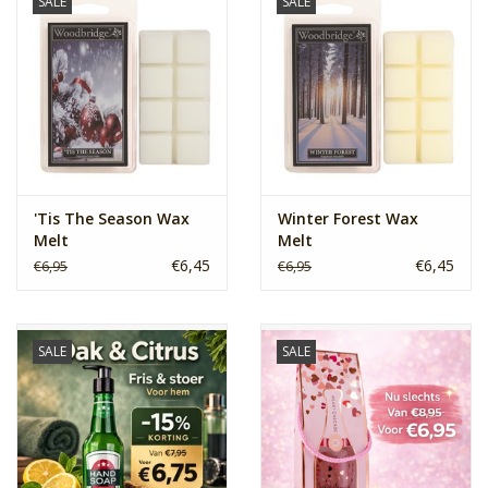
SALE
SALE
'Tis The Season Wax
Winter Forest Wax
Melt
Melt
€6,45
€6,45
€6,95
€6,95
SALE
SALE