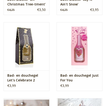
Christmas Tree-tment'
Ain't Snow'
€3,50
€3,95
€4,25
€4,25
Bad- en douchegel
Bad- en douchegel Just
Let's Celebrate 2
For You
€3,99
€3,99