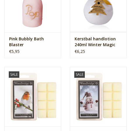
Pink Bubbly Bath
Kerstbal handlotion
Blaster
240ml Winter Magic
€5,95
€6,25
SALE
SALE