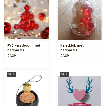
PVC kerstboom met
Kerstklok met
badparels
badparels
€4,89
€4,89
SALE
SALE