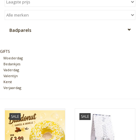
Badparels
GIFTS
Moederdag
Bedankjes
Vaderdag
Valentijn
Kerst
Verjaardag
SALE
SALE