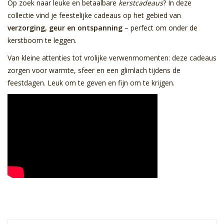
Op zoek naar leuke en betaalbare
kerstcadeaus
? In deze
collectie vind je feestelijke cadeaus op het gebied van
Sale
verzorging, geur en ontspanning
– perfect om onder de
kerstboom te leggen.
Skin Collection
Van kleine attenties tot vrolijke verwenmomenten: deze cadeaus
zorgen voor warmte, sfeer en een glimlach tijdens de
Soap
feestdagen. Leuk om te geven en fijn om te krijgen.
Verpakking
Reviews
Women's Collection
Blogs
Contact