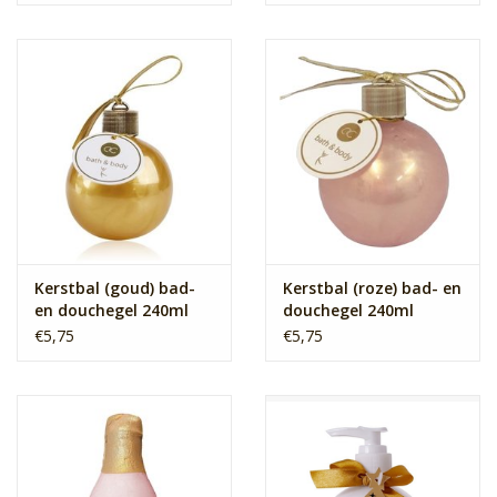
Kerstbal (goud) bad-
Kerstbal (roze) bad- en
en douchegel 240ml
douchegel 240ml
€5,75
€5,75