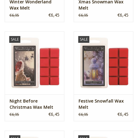
Winter Wonderland
Xmas Snowman Wax
Wax Melt
Melt
€6,45
€6,45
€6,95
€6,95
SALE
SALE
Night Before
Festive Snowfall Wax
Christmas Wax Melt
Melt
€6,45
€6,45
€6,95
€6,95