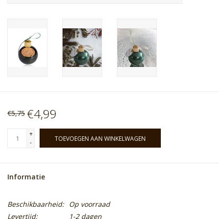
€4,99
€5,75
+
TOEVOEGEN AAN WINKELWAGEN
-
Informatie
Beschikbaarheid:
Op voorraad
Levertijd:
1-2 dagen