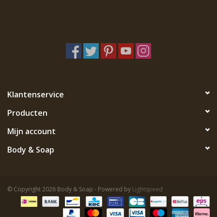
Klantenservice
Producten
Mijn account
Body & Soap
© Copyright 2026 Body & Soap - Powered by
Lightspeed