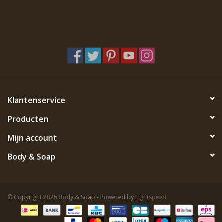
Klantenservice
Producten
Mijn account
Body & Soap
© Copyright 2026 Body & Soap - Powered by
Lightspeed