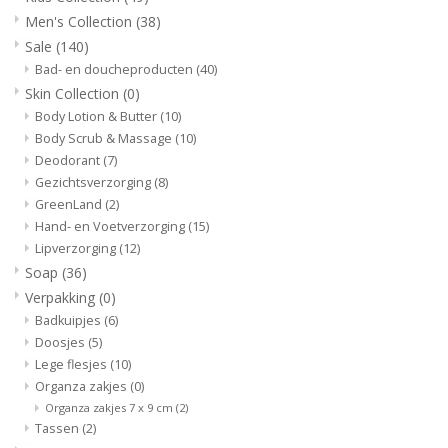
Men's Collection
(38)
Sale
(140)
Bad- en doucheproducten
(40)
Skin Collection
(0)
Body Lotion & Butter
(10)
Body Scrub & Massage
(10)
Deodorant
(7)
Gezichtsverzorging
(8)
GreenLand
(2)
Hand- en Voetverzorging
(15)
Lipverzorging
(12)
Soap
(36)
Verpakking
(0)
Badkuipjes
(6)
Doosjes
(5)
Lege flesjes
(10)
Organza zakjes
(0)
Organza zakjes 7 x 9 cm
(2)
Tassen
(2)