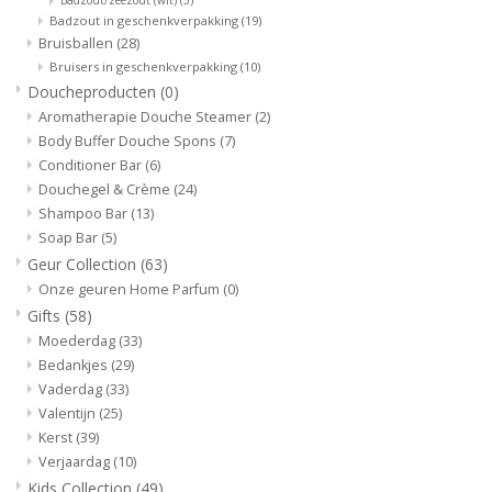
Badzout in geschenkverpakking
(19)
Bruisballen
(28)
Bruisers in geschenkverpakking
(10)
Doucheproducten
(0)
Aromatherapie Douche Steamer
(2)
Body Buffer Douche Spons
(7)
Conditioner Bar
(6)
Douchegel & Crème
(24)
Shampoo Bar
(13)
Soap Bar
(5)
Geur Collection
(63)
Onze geuren Home Parfum
(0)
Gifts
(58)
Moederdag
(33)
Bedankjes
(29)
Vaderdag
(33)
Valentijn
(25)
Kerst
(39)
Verjaardag
(10)
Kids Collection
(49)