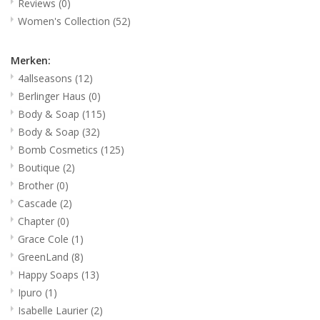
Reviews
(0)
Women's Collection
(52)
Merken:
4allseasons
(12)
Berlinger Haus
(0)
Body & Soap
(115)
Body & Soap
(32)
Bomb Cosmetics
(125)
Boutique
(2)
Brother
(0)
Cascade
(2)
Chapter
(0)
Grace Cole
(1)
GreenLand
(8)
Happy Soaps
(13)
Ipuro
(1)
Isabelle Laurier
(2)