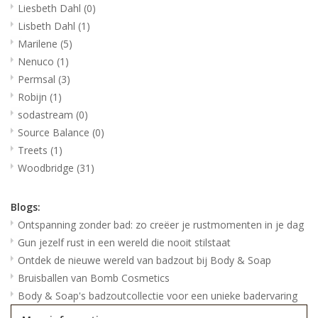
Liesbeth Dahl
(0)
Lisbeth Dahl
(1)
Marilene
(5)
Nenuco
(1)
Permsal
(3)
Robijn
(1)
sodastream
(0)
Source Balance
(0)
Treets
(1)
Woodbridge
(31)
Blogs:
Ontspanning zonder bad: zo creëer je rustmomenten in je dag
Gun jezelf rust in een wereld die nooit stilstaat
Ontdek de nieuwe wereld van badzout bij Body & Soap
Bruisballen van Bomb Cosmetics
Body & Soap's badzoutcollectie voor een unieke badervaring