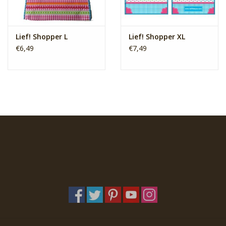
Lief! Shopper L
Lief! Shopper XL
€6,49
€7,49