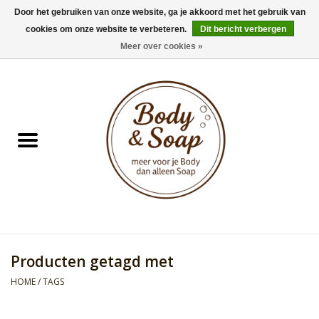
Door het gebruiken van onze website, ga je akkoord met het gebruik van
cookies om onze website te verbeteren.
Dit bericht verbergen
0 Artikelen - €0,00
Meer over cookies »
Home
Badproducten
Doucheproducten
Geur Collection
Gifts
Producten getagd met
Kids Collection
HOME
/
TAGS
Men's Collection