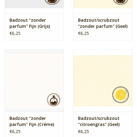
Badzout "zonder
Badzout/scrubzout
parfum" Fijn (Grijs)
"zonder parfum" (Geel)
€6,25
€6,25
Badzout "zonder
Badzout/scrubzout
parfum" Fijn (Crème)
"citroengras" (Geel)
€6,25
€6,25