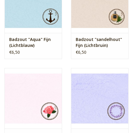
Badzout "Aqua" Fijn
Badzout "sandelhout"
(Lichtblauw)
Fijn (Lichtbruin)
€6,50
€6,50