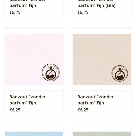
parfum" Fijn
parfum" Fijn (Lila)
(Mintgroen)
€6,25
€6,25
Badzout "zonder
Badzout "zonder
parfum" Fijn
parfum" Fijn
(Lichtroze)
(Lichtbruin)
€6,25
€6,25