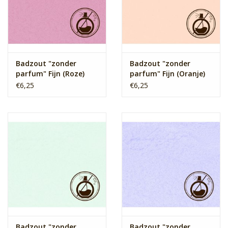
Badzout "zonder
Badzout "zonder
parfum" Fijn (Roze)
parfum" Fijn (Oranje)
€6,25
€6,25
Badzout "zonder
Badzout "zonder