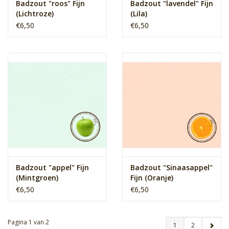
Badzout "roos" Fijn
Badzout "lavendel" Fijn
(Lichtroze)
(Lila)
€6,50
€6,50
Badzout "appel" Fijn
Badzout "Sinaasappel"
(Mintgroen)
Fijn (Oranje)
€6,50
€6,50
Pagina 1 van 2
1
2