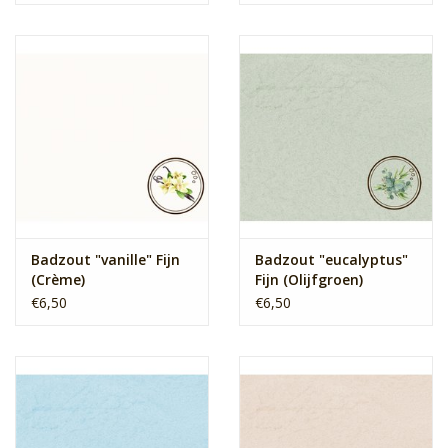
Badzout "vanille" Fijn
Badzout "eucalyptus"
(Crème)
Fijn (Olijfgroen)
€6,50
€6,50