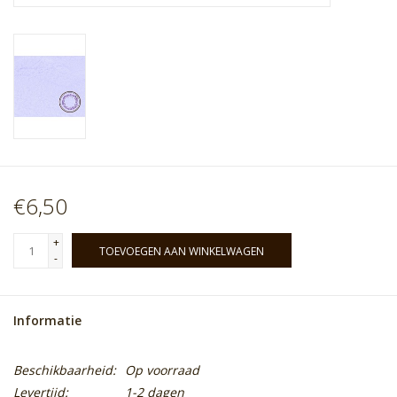
€6,50
+
TOEVOEGEN AAN WINKELWAGEN
-
Informatie
Beschikbaarheid:
Op voorraad
Levertijd:
1-2 dagen