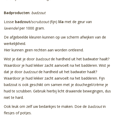
Badproducten
:
badzout
Losse
badzout/
scrubzout
(fijn)
lila
met de geur van
lavendel
per 1000 gram.
De afgebeelde kleuren kunnen op uw scherm afwijken van de
werkelijkheid.
Hier kunnen geen rechten aan worden ontleend.
Wist je dat je door
badzout
de hardheid uit het badwater haalt?
Waardoor je huid lekker zacht aanvoelt na het badderen. Wist je
dat je door
badzout
de hardheid uit het badwater haalt?
Waardoor je huid lekker zacht aanvoelt na het badderen. Fijn
badzout is ook geschikt om samen met je douchegel/crème je
huid te scrubben. Gebruik hierbij licht draaiende bewegingen, dus
niet te hard.
Ook leuk om zelf uw bedankjes te maken. Doe de
badzout
in
flesjes of potjes.