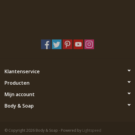
Klantenservice
Producten
Mijn account
Body & Soap
© Copyright 2026 Body & Soap - Powered by
Lightspeed