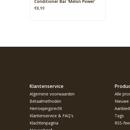
Conditioner Bar 'Melon Power'
€8,99
Klantenservice
Produ
Algemene voorwaarden
Alle pro
Betaalmethoden
Nieuwe 
Herroepingsrecht
Aanbied
Klantenservice & FAQ's
Tags
Klachtenpagina
RSS-fee