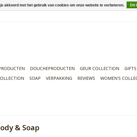
 je akkoord met het gebruik van cookies om onze website te verbeteren.
Dit 
PRODUCTEN
DOUCHEPRODUCTEN
GEUR COLLECTION
GIFTS
COLLECTION
SOAP
VERPAKKING
REVIEWS
WOMEN'S COLLE
 Body & Soap