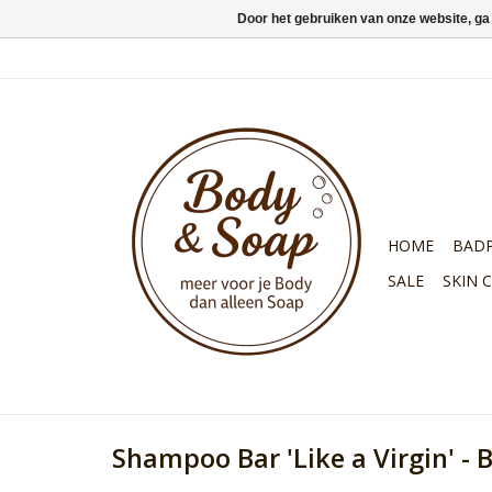
Door het gebruiken van onze website, ga
HOME
BAD
SALE
SKIN 
Shampoo Bar 'Like a Virgin' -