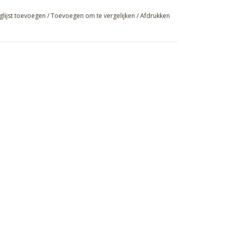
glijst toevoegen
/
Toevoegen om te vergelijken
/
Afdrukken