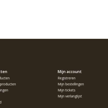
cten
Mijn account
ducten
Registreren
producten
Mijn bestellingen
ingen
Mijn tickets
Mijn verlanglijst
d