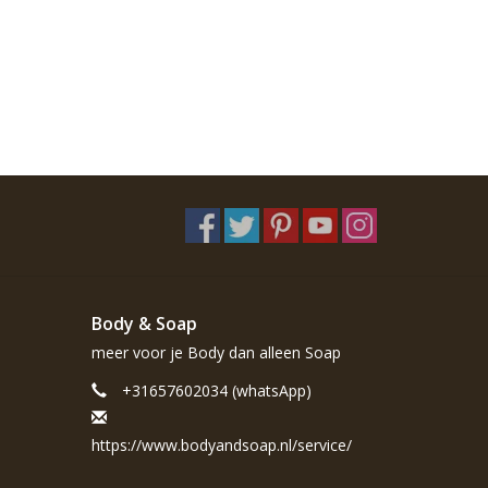
Body & Soap
meer voor je Body dan alleen Soap
+31657602034 (whatsApp)
https://www.bodyandsoap.nl/service/