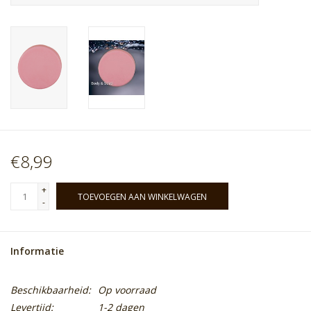
€8,99
+
TOEVOEGEN AAN WINKELWAGEN
-
Informatie
Beschikbaarheid:
Op voorraad
Levertijd:
1-2 dagen