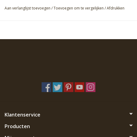
Aan verlanglijst toevoegen
/
Toevoegen om te vergelijken
/
Afdrukken
Klantenservice
Producten