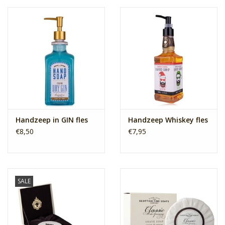
Handzeep in GIN fles
Handzeep Whiskey fles
€8,50
€7,95
SALE