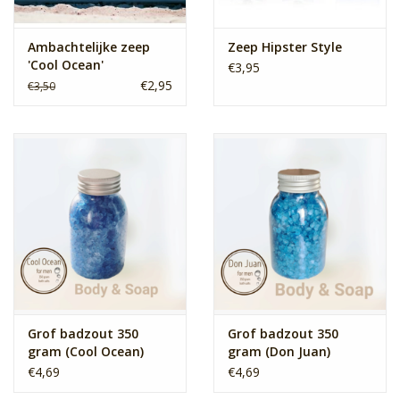
Ambachtelijke zeep
Zeep Hipster Style
'Cool Ocean'
€3,95
€2,95
€3,50
Grof badzout 350
Grof badzout 350
gram (Cool Ocean)
gram (Don Juan)
€4,69
€4,69