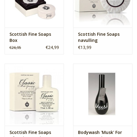
Scottish Fine Soaps
Scottish Fine Soaps
Box
navulling
€24,99
€13,99
€26,95
Scottish Fine Soaps
Bodywash 'Musk' For