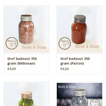
Grof badzout 350
Grof badzout 350
gram (Millionair)
gram (Patron)
€4,69
€4,69