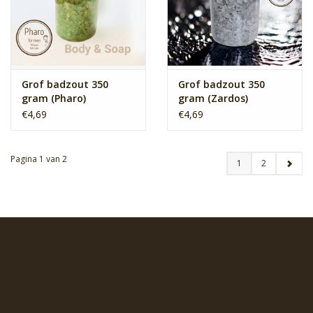
Grof badzout 350
Grof badzout 350
gram (Pharo)
gram (Zardos)
€4,69
€4,69
Pagina 1 van 2
1
2