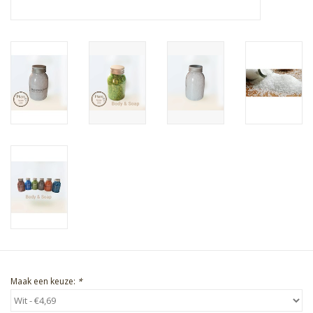
Maak een keuze:
*