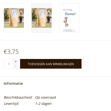
€3,75
+
TOEVOEGEN AAN WINKELWAGEN
-
Informatie
Beschikbaarheid:
Op voorraad
Levertijd:
1-2 dagen