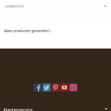
Sale
Skin Collection
Geen producten gevonden!...
Soap
Verpakking
Reviews
Women's Collection
Blogs
Contact
Klantenservice