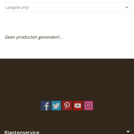
Sale
Skin Collection
Geen producten gevonden!...
Soap
Verpakking
Reviews
Women's Collection
Blogs
Contact
Klantenservice