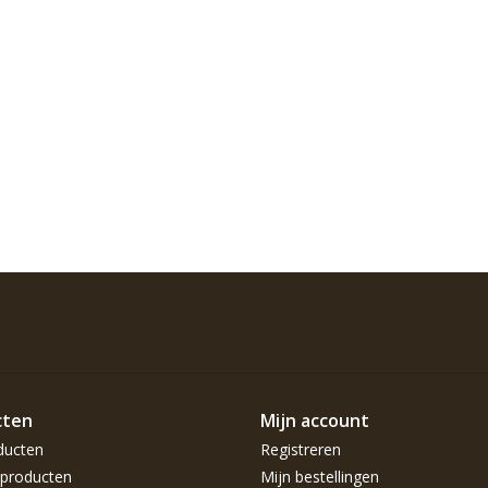
cten
Mijn account
ducten
Registreren
producten
Mijn bestellingen