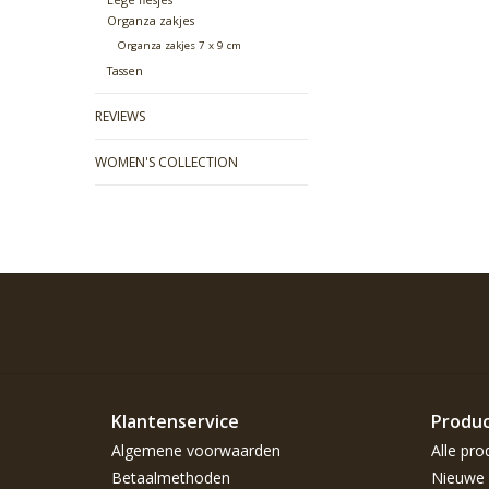
Organza zakjes
Organza zakjes 7 x 9 cm
Tassen
REVIEWS
WOMEN'S COLLECTION
Klantenservice
Produ
Algemene voorwaarden
Alle pro
Betaalmethoden
Nieuwe 