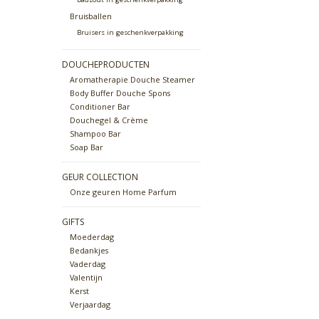
Bruisballen
Bruisers in geschenkverpakking
DOUCHEPRODUCTEN
Aromatherapie Douche Steamer
Body Buffer Douche Spons
Conditioner Bar
Douchegel & Crème
Shampoo Bar
Soap Bar
GEUR COLLECTION
Onze geuren Home Parfum
GIFTS
Moederdag
Bedankjes
Vaderdag
Valentijn
Kerst
Verjaardag