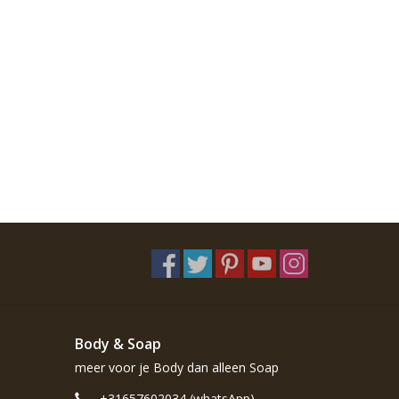
Body & Soap
meer voor je Body dan alleen Soap
+31657602034 (whatsApp)