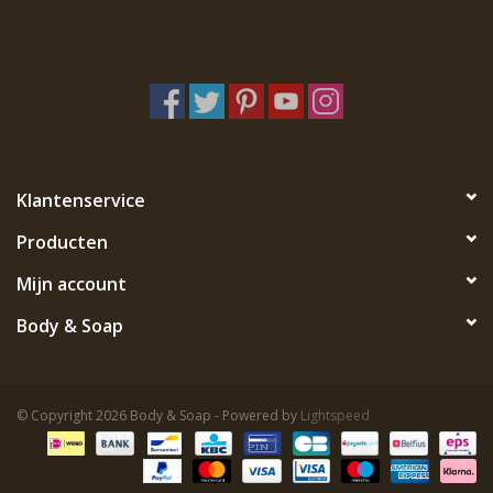
Klantenservice
Producten
Mijn account
Body & Soap
© Copyright 2026 Body & Soap - Powered by
Lightspeed