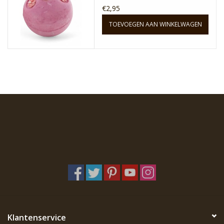
€2,95
TOEVOEGEN AAN WINKELWAGEN
Klantenservice