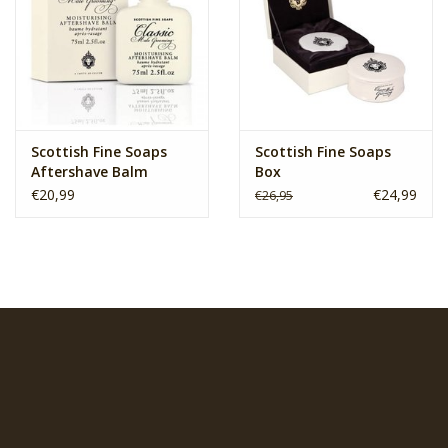
Scottish Fine Soaps
Scottish Fine Soaps
Aftershave Balm
Box
€20,99
€24,99
€26,95