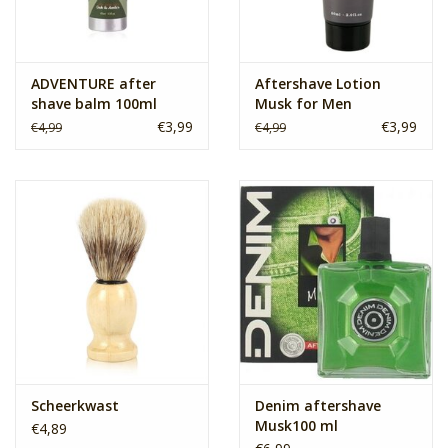
ADVENTURE after
Aftershave Lotion
shave balm 100ml
Musk for Men
€3,99
€3,99
€4,99
€4,99
Scheerkwast
Denim aftershave
Musk100 ml
€4,89