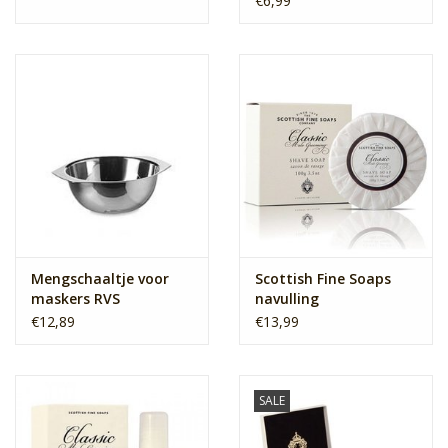
€6,99
Mengschaaltje voor
Scottish Fine Soaps
maskers RVS
navulling
€12,89
€13,99
SALE