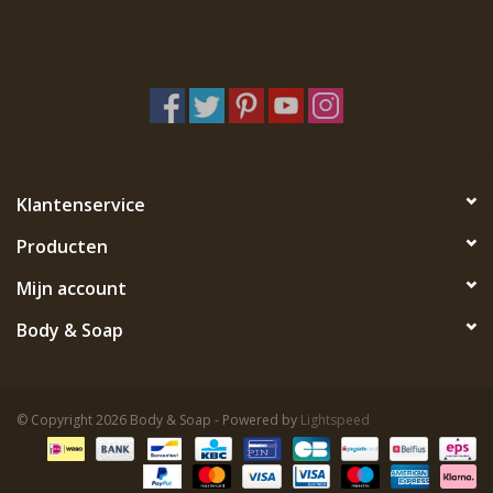
Klantenservice
Producten
Mijn account
Body & Soap
© Copyright 2026 Body & Soap - Powered by
Lightspeed