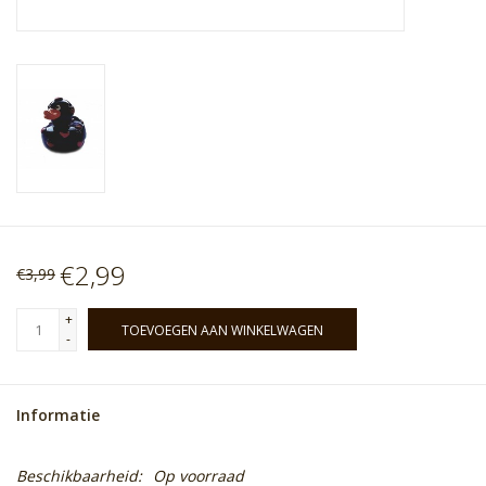
€2,99
€3,99
+
TOEVOEGEN AAN WINKELWAGEN
-
Informatie
Beschikbaarheid:
Op voorraad