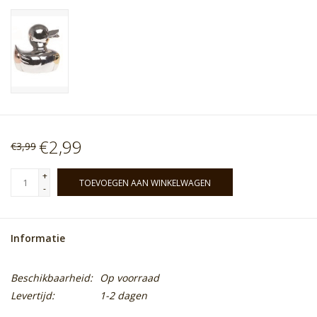
€2,99
€3,99
+
TOEVOEGEN AAN WINKELWAGEN
-
Informatie
Beschikbaarheid:
Op voorraad
Levertijd:
1-2 dagen