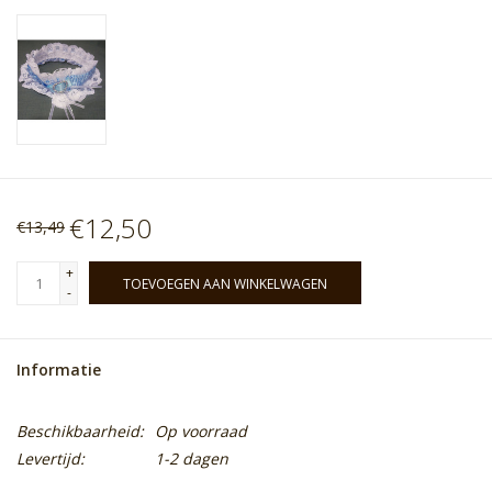
€12,50
€13,49
+
TOEVOEGEN AAN WINKELWAGEN
-
Informatie
Beschikbaarheid:
Op voorraad
Levertijd:
1-2 dagen