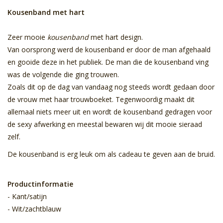
Kousenband met hart
Zeer mooie
kousenband
met hart design.
Van oorsprong werd de kousenband er door de man afgehaald
en gooide deze in het publiek. De man die de kousenband ving
was de volgende die ging trouwen.
Zoals dit op de dag van vandaag nog steeds wordt gedaan door
de vrouw met haar trouwboeket. Tegenwoordig maakt dit
allemaal niets meer uit en wordt de kousenband gedragen voor
de sexy afwerking en meestal bewaren wij dit mooie sieraad
zelf.
De kousenband is erg leuk om als cadeau te geven aan de bruid.
Productinformatie
- Kant/satijn
- Wit/zachtblauw