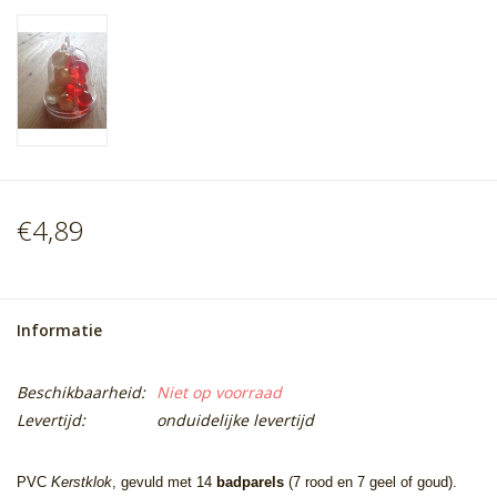
€4,89
Informatie
Beschikbaarheid:
Niet op voorraad
Levertijd:
onduidelijke levertijd
PVC
Kerstklok
, gevuld met 14
badparels
(7 rood en 7 geel of goud).