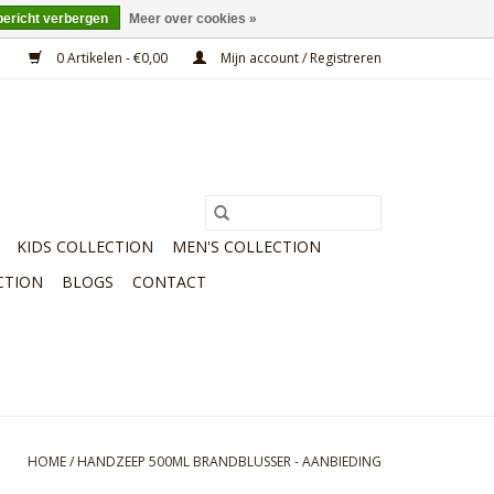
bericht verbergen
Meer over cookies »
0 Artikelen - €0,00
Mijn account / Registreren
KIDS COLLECTION
MEN'S COLLECTION
CTION
BLOGS
CONTACT
HOME
/
HANDZEEP 500ML BRANDBLUSSER - AANBIEDING