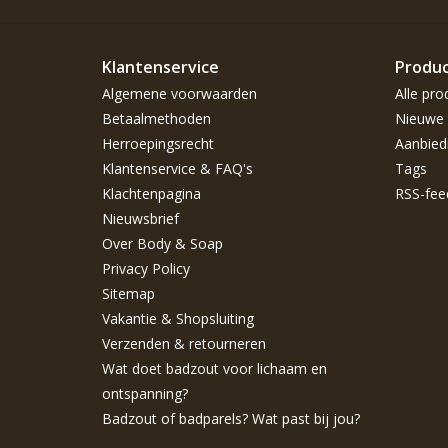
Klantenservice
Produ
Algemene voorwaarden
Alle pro
Betaalmethoden
Nieuwe 
Herroepingsrecht
Aanbied
Klantenservice & FAQ's
Tags
Klachtenpagina
RSS-fee
Nieuwsbrief
Over Body & Soap
Privacy Policy
Sitemap
Vakantie & Shopsluiting
Verzenden & retourneren
Wat doet badzout voor lichaam en
ontspanning?
Badzout of badparels? Wat past bij jou?