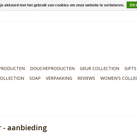
 je akkoord met het gebruik van cookies om onze website te verbeteren.
Dit 
PRODUCTEN
DOUCHEPRODUCTEN
GEUR COLLECTION
GIFTS
COLLECTION
SOAP
VERPAKKING
REVIEWS
WOMEN'S COLLE
 - aanbieding