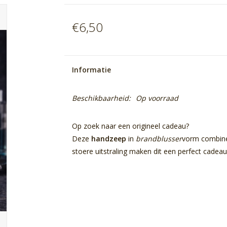
€6,50
Informatie
Beschikbaarheid:
Op voorraad
Op zoek naar een origineel cadeau?
Deze
handzeep
in
brandblusser
vorm combine
stoere uitstraling maken dit een perfect cade