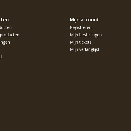
cten
Mijn account
ducten
Registreren
producten
Mijn bestellingen
ingen
Mijn tickets
Mijn verlanglijst
d