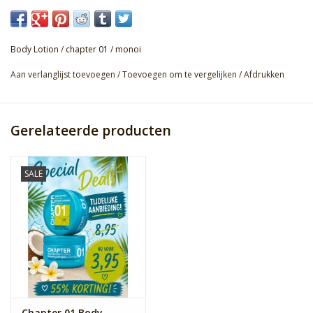
Body Lotion
/
chapter 01
/
monoi
Aan verlanglijst toevoegen
/
Toevoegen om te vergelijken
/
Afdrukken
Gerelateerde producten
SALE
Chapter 01 Body