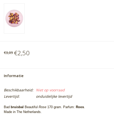
€2,50
€3,09
Informatie
Beschikbaarheid:
Niet op voorraad
Levertijd:
onduidelijke levertijd
Bad
bruisbal
Beautiful
Rose
170 gram. Parfum:
Roos
.
Made in The Netherlands.