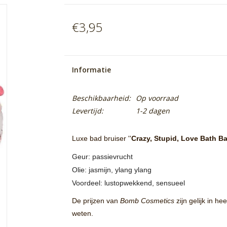
€3,95
Informatie
Beschikbaarheid:
Op voorraad
Levertijd:
1-2 dagen
Luxe bad bruiser ''
Crazy, Stupid, Love Bath Ba
Geur: passievrucht
Olie: jasmijn, ylang ylang
Voordeel: lustopwekkend, sensueel
De prijzen van
Bomb Cosmetics
zijn gelijk in h
weten.