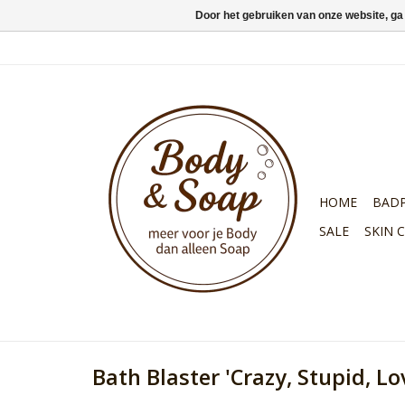
Door het gebruiken van onze website, ga
HOME
BAD
SALE
SKIN 
Bath Blaster 'Crazy, Stupid, L