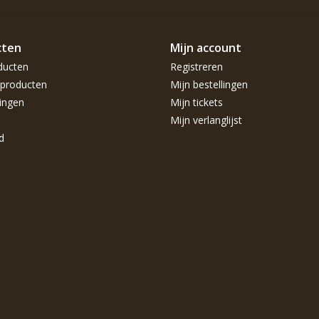
cten
Mijn account
ducten
Registreren
producten
Mijn bestellingen
ingen
Mijn tickets
Mijn verlanglijst
d