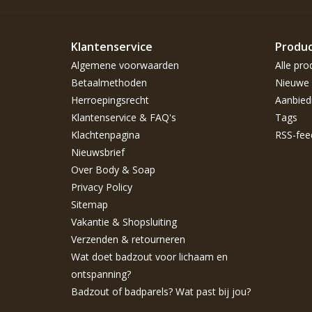
Klantenservice
Produ
Algemene voorwaarden
Alle pro
Betaalmethoden
Nieuwe 
Herroepingsrecht
Aanbied
Klantenservice & FAQ's
Tags
Klachtenpagina
RSS-fee
Nieuwsbrief
Over Body & Soap
Privacy Policy
Sitemap
Vakantie & Shopsluiting
Verzenden & retourneren
Wat doet badzout voor lichaam en
ontspanning?
Badzout of badparels? Wat past bij jou?