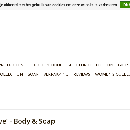
 je akkoord met het gebruik van cookies om onze website te verbeteren.
Dit 
PRODUCTEN
DOUCHEPRODUCTEN
GEUR COLLECTION
GIFTS
COLLECTION
SOAP
VERPAKKING
REVIEWS
WOMEN'S COLLE
ove' - Body & Soap