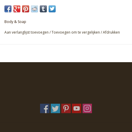
Body & Soap
Aan verlanglijst toevoegen
/
Toevoegen om te vergelijken
/
Afdrukken