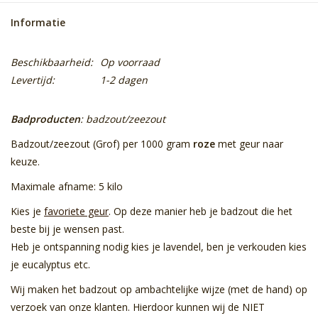
Informatie
Beschikbaarheid:
Op voorraad
Levertijd:
1-2 dagen
Badproducten
: badzout/zeezout
Badzout/zeezout (Grof) per 1000 gram
roze
met geur naar
keuze.
Maximale afname: 5 kilo
Kies je
favoriete geur
. Op deze manier heb je badzout die het
beste bij je wensen past.
Heb je ontspanning nodig kies je lavendel, ben je verkouden kies
je eucalyptus etc.
Wij maken het badzout op ambachtelijke wijze (met de hand) op
verzoek van onze klanten. Hierdoor kunnen wij de NIET