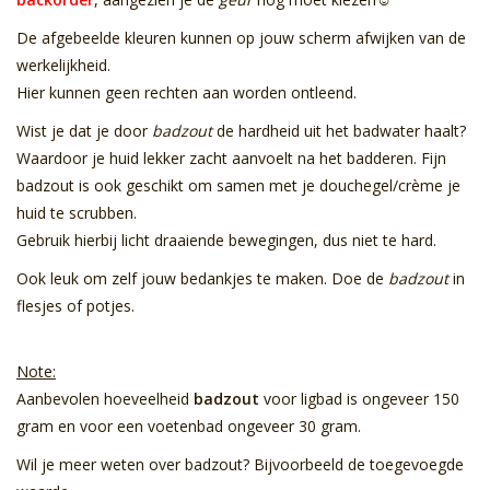
De afgebeelde kleuren kunnen op jouw scherm afwijken van de
werkelijkheid.
Hier kunnen geen rechten aan worden ontleend.
Wist je dat je door
badzout
de hardheid uit het badwater haalt?
Waardoor je huid lekker zacht aanvoelt na het badderen. Fijn
badzout is ook geschikt om samen met je douchegel/crème je
huid te scrubben.
Gebruik hierbij licht draaiende bewegingen, dus niet te hard.
Ook leuk om zelf jouw bedankjes te maken. Doe de
badzout
in
flesjes of potjes.
Note:
Aanbevolen hoeveelheid
badzout
voor ligbad is ongeveer 150
gram en voor een voetenbad ongeveer 30 gram.
Wil je meer weten over badzout? Bijvoorbeeld de toegevoegde