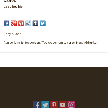
waarde.
Lees het hier
.
Body & Soap
Aan verlanglijst toevoegen
/
Toevoegen om te vergelijken
/
Afdrukken