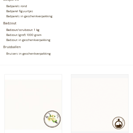
Badparels rond
Badparel figuurtjes
Badparels in geschenkverpakking
Badzout
Badzout/scrubzout 1 kg
Badzout (grof) 1000 gram
Badzout in geschenkverpakking
Bruisballen
Bruisers in geschenkverpakking