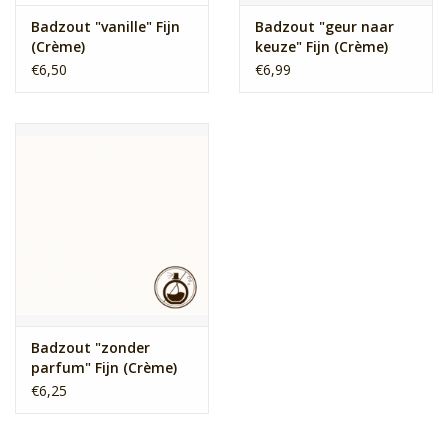
Badzout "vanille" Fijn
Badzout "geur naar
(Crème)
keuze" Fijn (Crème)
€6,50
€6,99
Badzout "zonder
parfum" Fijn (Crème)
€6,25