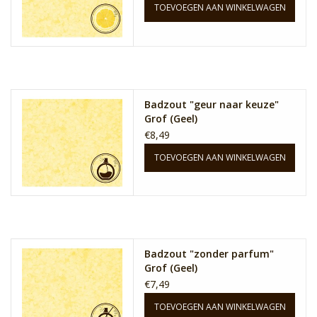
TOEVOEGEN AAN WINKELWAGEN
Badzout "geur naar keuze"
Grof (Geel)
€8,49
TOEVOEGEN AAN WINKELWAGEN
Badzout "zonder parfum"
Grof (Geel)
€7,49
TOEVOEGEN AAN WINKELWAGEN