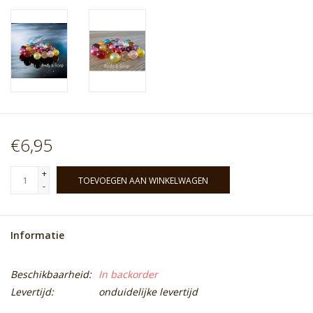
€6,95
+
TOEVOEGEN AAN WINKELWAGEN
-
Informatie
Beschikbaarheid:
In backorder
Levertijd:
onduidelijke levertijd