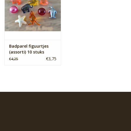
Badparel figuurtjes
(assorti) 10 stuks
€3,75
€4,25