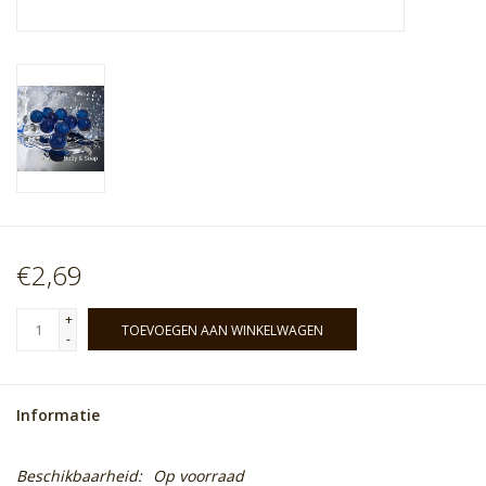
€2,69
+
TOEVOEGEN AAN WINKELWAGEN
-
Informatie
Beschikbaarheid:
Op voorraad