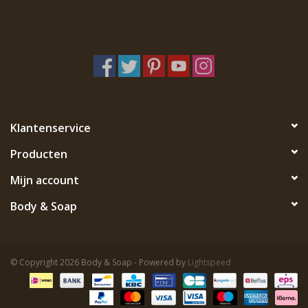
Klantenservice
Producten
Mijn account
Body & Soap
© Copyright 2026 Body & Soap - Powered by
Lightspeed