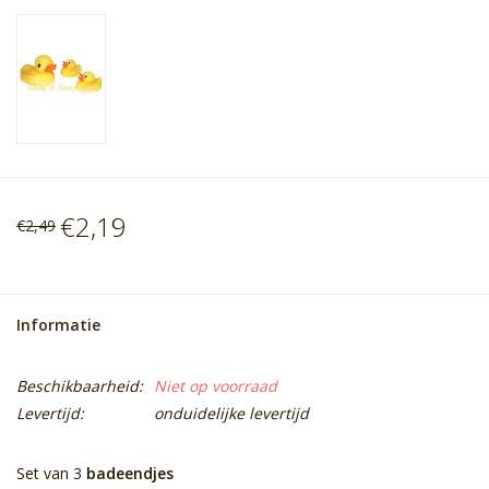
€2,19
€2,49
Informatie
Beschikbaarheid:
Niet op voorraad
Levertijd:
onduidelijke levertijd
Set van 3
badeendjes