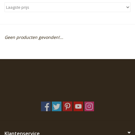
Sale
Skin Collection
Geen producten gevonden!...
Soap
Verpakking
Reviews
Women's Collection
Blogs
Contact
Klantenservice