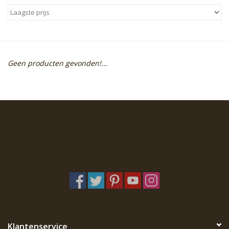
Sale
Skin Collection
Geen producten gevonden!...
Soap
Verpakking
Reviews
Women's Collection
Blogs
Contact
Klantenservice