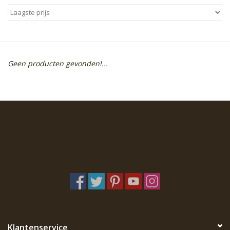
Sale
Skin Collection
Geen producten gevonden!...
Soap
Verpakking
Reviews
Women's Collection
Blogs
Contact
Klantenservice