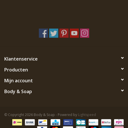
Klantenservice
Producten
Mijn account
Body & Soap
© Copyright 2026 Body & Soap - Powered by
Lightspeed