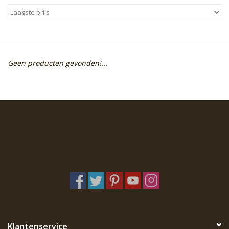
Sale
Skin Collection
Geen producten gevonden!...
Soap
Verpakking
Reviews
Women's Collection
Blogs
Contact
Klantenservice