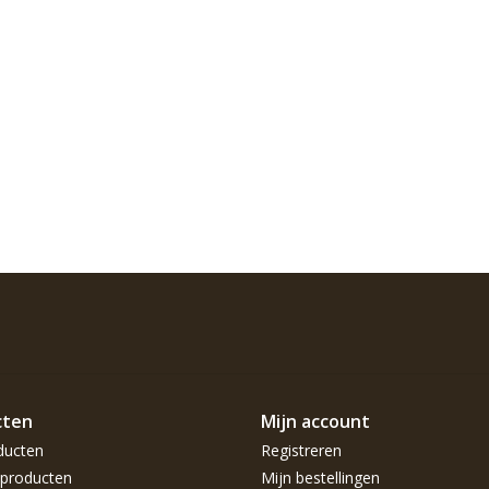
cten
Mijn account
ducten
Registreren
producten
Mijn bestellingen