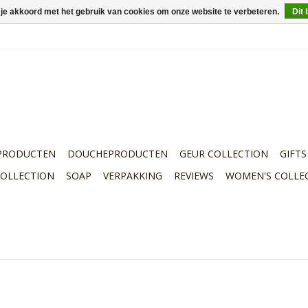
 je akkoord met het gebruik van cookies om onze website te verbeteren.
Dit 
PRODUCTEN
DOUCHEPRODUCTEN
GEUR COLLECTION
GIFTS
COLLECTION
SOAP
VERPAKKING
REVIEWS
WOMEN'S COLLE