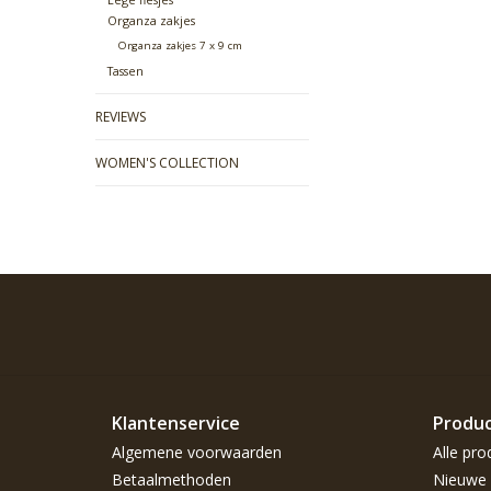
Organza zakjes
Organza zakjes 7 x 9 cm
Tassen
REVIEWS
WOMEN'S COLLECTION
Klantenservice
Produ
Algemene voorwaarden
Alle pro
Betaalmethoden
Nieuwe 