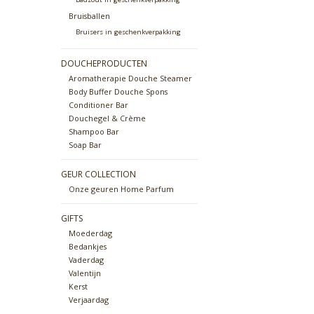
Bruisballen
Bruisers in geschenkverpakking
DOUCHEPRODUCTEN
Aromatherapie Douche Steamer
Body Buffer Douche Spons
Conditioner Bar
Douchegel & Crème
Shampoo Bar
Soap Bar
GEUR COLLECTION
Onze geuren Home Parfum
GIFTS
Moederdag
Bedankjes
Vaderdag
Valentijn
Kerst
Verjaardag