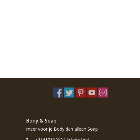
Body & Soap
meer voor je Body dan alleen Soap
+31657602034 (whatsApp)