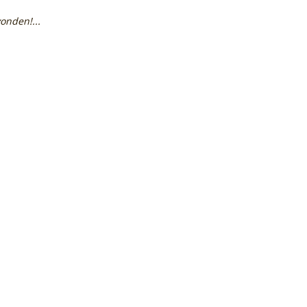
onden!...