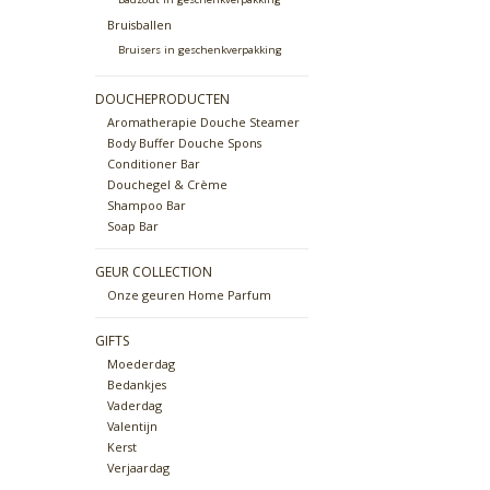
Bruisballen
Bruisers in geschenkverpakking
DOUCHEPRODUCTEN
Aromatherapie Douche Steamer
Body Buffer Douche Spons
Conditioner Bar
Douchegel & Crème
Shampoo Bar
Soap Bar
GEUR COLLECTION
Onze geuren Home Parfum
GIFTS
Moederdag
Bedankjes
Vaderdag
Valentijn
Kerst
Verjaardag