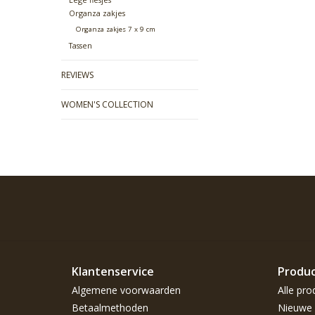
Organza zakjes
Organza zakjes 7 x 9 cm
Tassen
REVIEWS
WOMEN'S COLLECTION
Klantenservice
Produ
Algemene voorwaarden
Alle pro
Betaalmethoden
Nieuwe 