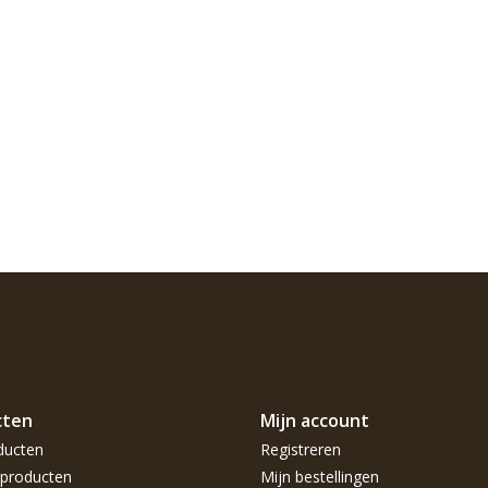
cten
Mijn account
ducten
Registreren
producten
Mijn bestellingen