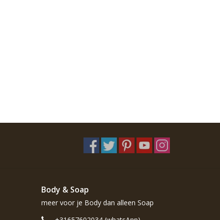
Body & Soap
meer voor je Body dan alleen Soap
+31657602034 (whatsApp)