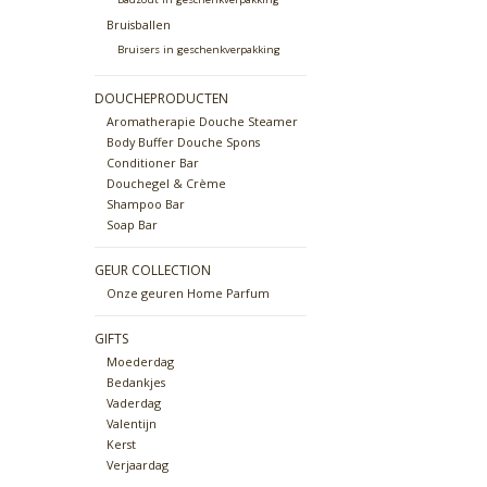
Bruisballen
Bruisers in geschenkverpakking
DOUCHEPRODUCTEN
Aromatherapie Douche Steamer
Body Buffer Douche Spons
Conditioner Bar
Douchegel & Crème
Shampoo Bar
Soap Bar
GEUR COLLECTION
Onze geuren Home Parfum
GIFTS
Moederdag
Bedankjes
Vaderdag
Valentijn
Kerst
Verjaardag