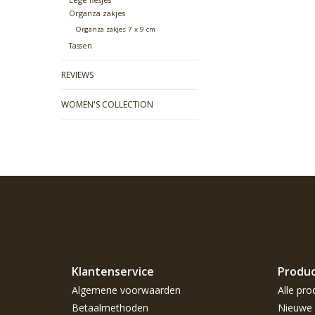
Organza zakjes
Organza zakjes 7 x 9 cm
Tassen
REVIEWS
WOMEN'S COLLECTION
Klantenservice
Produ
Algemene voorwaarden
Alle pro
Betaalmethoden
Nieuwe 