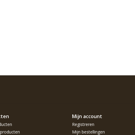
cten
Mijn account
ducten
Registreren
producten
Mijn bestellingen