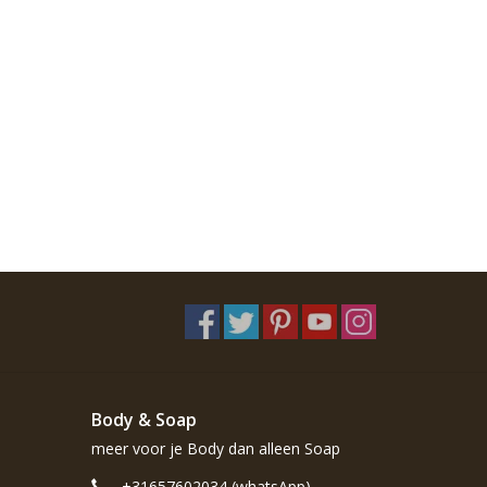
Body & Soap
meer voor je Body dan alleen Soap
+31657602034 (whatsApp)