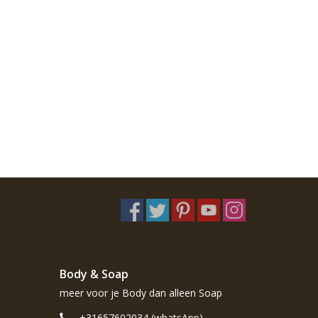
Body & Soap
meer voor je Body dan alleen Soap
+31657602034 (whatsApp)