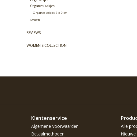
Organza zakjes
Organza zakjes 7 x 9 cm
Tassen
REVIEWS
WOMEN'S COLLECTION
Klantenservice
Produ
Algemene voorwaarden
Alle pro
Betaalmethoden
Nieuwe 