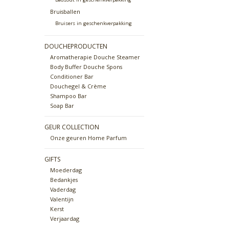
Bruisballen
Bruisers in geschenkverpakking
DOUCHEPRODUCTEN
Aromatherapie Douche Steamer
Body Buffer Douche Spons
Conditioner Bar
Douchegel & Crème
Shampoo Bar
Soap Bar
GEUR COLLECTION
Onze geuren Home Parfum
GIFTS
Moederdag
Bedankjes
Vaderdag
Valentijn
Kerst
Verjaardag