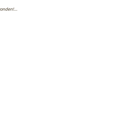
onden!...