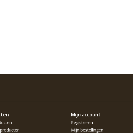
cten
Mijn account
ducten
Registreren
producten
Mijn bestellingen