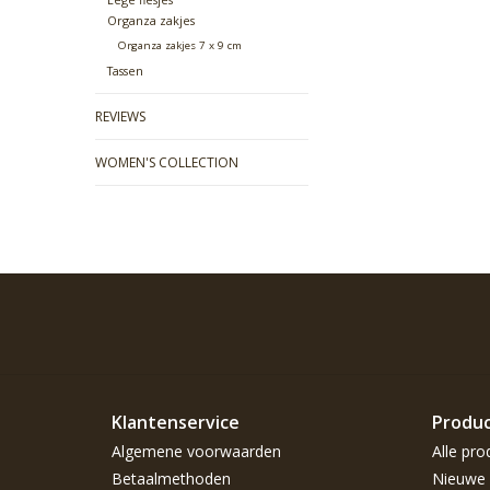
Organza zakjes
Organza zakjes 7 x 9 cm
Tassen
REVIEWS
WOMEN'S COLLECTION
Klantenservice
Produ
Algemene voorwaarden
Alle pro
Betaalmethoden
Nieuwe 