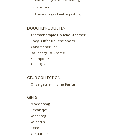
Bruisballen
Bruisers in geschenkverpakking
DOUCHEPRODUCTEN
Aromatherapie Douche Steamer
Body Buffer Douche Spons
Conditioner Bar
Douchegel & Crème
Shampoo Bar
Soap Bar
GEUR COLLECTION
Onze geuren Home Parfum
GIFTS
Moederdag
Bedankjes
Vaderdag
Valentijn
Kerst
Verjaardag