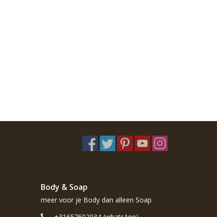
Body & Soap
meer voor je Body dan alleen Soap
+31657602034 (whatsApp)