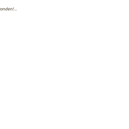
onden!...