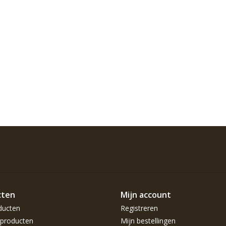
cten
Mijn account
ducten
Registreren
producten
Mijn bestellingen