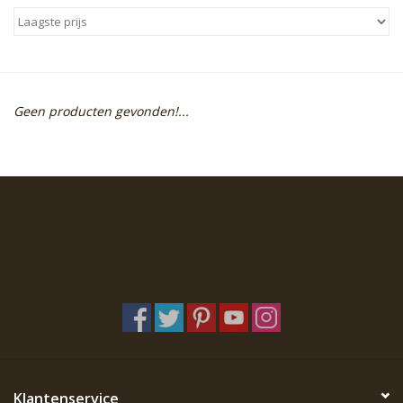
Sale
Skin Collection
Geen producten gevonden!...
Soap
Verpakking
Reviews
Women's Collection
Blogs
Contact
Klantenservice