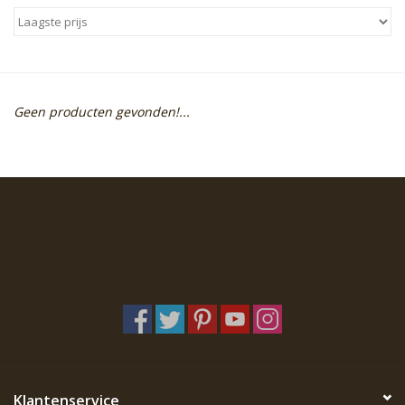
Sale
Skin Collection
Geen producten gevonden!...
Soap
Verpakking
Reviews
Women's Collection
Blogs
Contact
Klantenservice