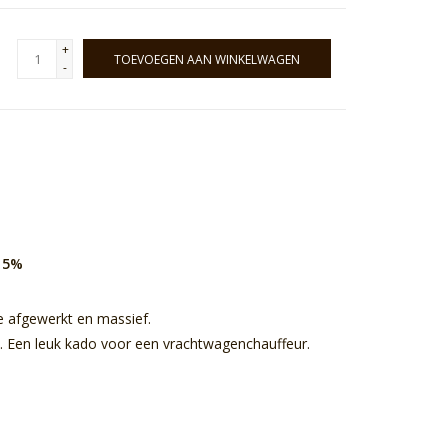
+
TOEVOEGEN AAN WINKELWAGEN
-
 15%
 afgewerkt en massief.
 Een leuk kado voor een vrachtwagenchauffeur.