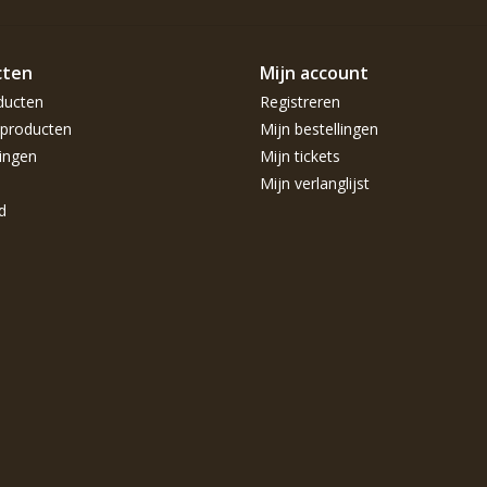
cten
Mijn account
ducten
Registreren
producten
Mijn bestellingen
ingen
Mijn tickets
Mijn verlanglijst
d