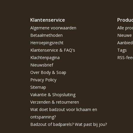
Klantenservice
Produ
Algemene voorwaarden
Alle pro
Betaalmethoden
Nieuwe 
Herroepingsrecht
Aanbied
Klantenservice & FAQ's
Tags
Klachtenpagina
RSS-fee
Nieuwsbrief
Over Body & Soap
Privacy Policy
Sitemap
Vakantie & Shopsluiting
Verzenden & retourneren
Wat doet badzout voor lichaam en
ontspanning?
Badzout of badparels? Wat past bij jou?