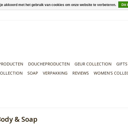
 je akkoord met het gebruik van cookies om onze website te verbeteren.
Dit 
PRODUCTEN
DOUCHEPRODUCTEN
GEUR COLLECTION
GIFTS
COLLECTION
SOAP
VERPAKKING
REVIEWS
WOMEN'S COLLE
Body & Soap