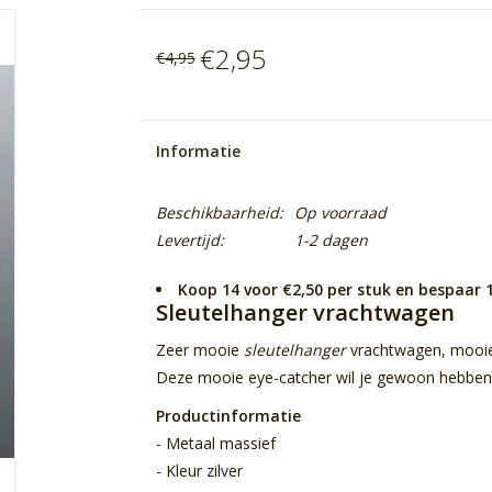
€2,95
€4,95
Informatie
Beschikbaarheid:
Op voorraad
Levertijd:
1-2 dagen
Koop 14 voor €2,50 per stuk en bespaar
Sleutelhanger vrachtwagen
Zeer mooie
sleutelhanger
vrachtwagen, mooie
Deze mooie eye-catcher wil je gewoon hebben.
Productinformatie
- Metaal massief
- Kleur zilver