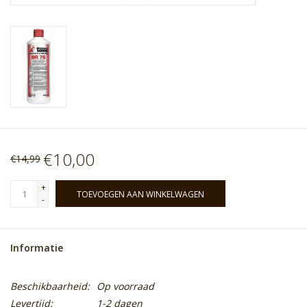
€10,00
€14,99
+
TOEVOEGEN AAN WINKELWAGEN
-
Informatie
Beschikbaarheid:
Op voorraad
Levertijd:
1-2 dagen