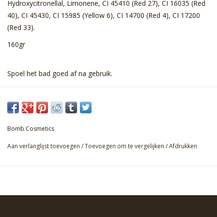
Hydroxycitronellal, Limonene, CI 45410 (Red 27), CI 16035 (Red
40), CI 45430, CI 15985 (Yellow 6), CI 14700 (Red 4), CI 17200
(Red 33).
160gr
Spoel het bad goed af na gebruik.
Bomb Cosmetics
Aan verlanglijst toevoegen
/
Toevoegen om te vergelijken
/
Afdrukken