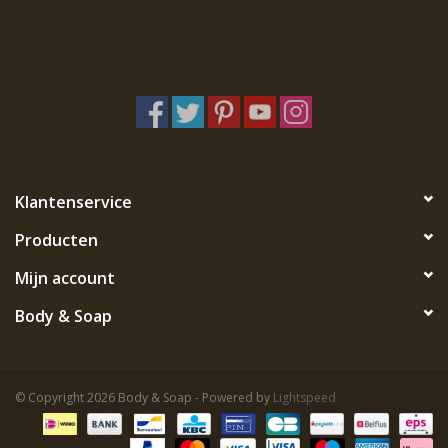
Klantenservice
Producten
Mijn account
Body & Soap
© Copyright 2026 Body & Soap - Powered by
Lightspeed