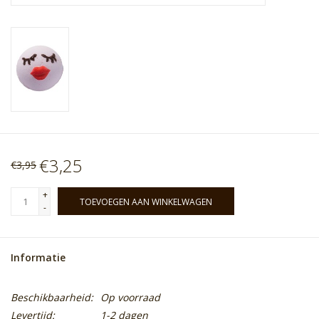
€3,25
€3,95
+
TOEVOEGEN AAN WINKELWAGEN
-
Informatie
Beschikbaarheid:
Op voorraad
Levertijd:
1-2 dagen