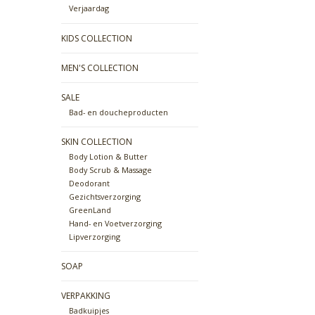
Verjaardag
KIDS COLLECTION
MEN'S COLLECTION
SALE
Bad- en doucheproducten
SKIN COLLECTION
Body Lotion & Butter
Body Scrub & Massage
Deodorant
Gezichtsverzorging
GreenLand
Hand- en Voetverzorging
Lipverzorging
SOAP
VERPAKKING
Badkuipjes