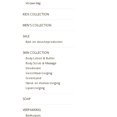
Verjaardag
KIDS COLLECTION
MEN'S COLLECTION
SALE
Bad- en doucheproducten
SKIN COLLECTION
Body Lotion & Butter
Body Scrub & Massage
Deodorant
Gezichtsverzorging
GreenLand
Hand- en Voetverzorging
Lipverzorging
SOAP
VERPAKKING
Badkuipjes