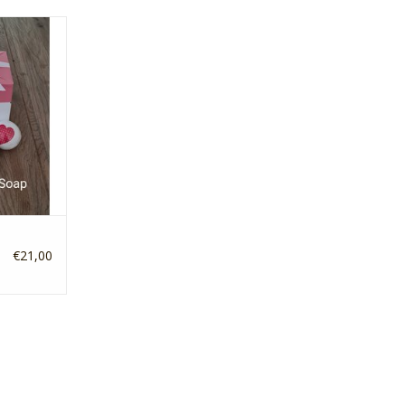
iefdevolle
NKELWAGEN
€21,00